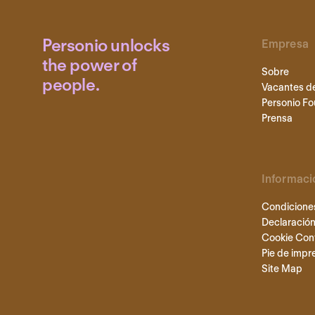
Personio unlocks
Empresa
the power of
Sobre
people.
Vacantes d
Personio Fo
Prensa
Informaci
Condicione
Declaración
Cookie Con
Pie de impr
Site Map