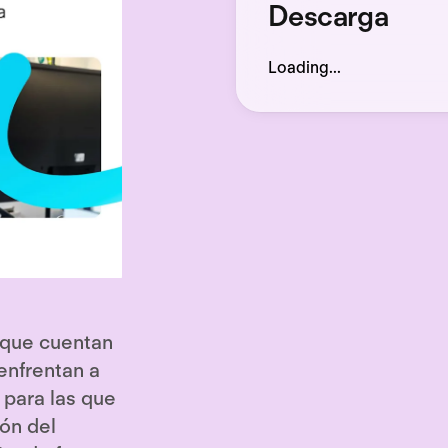
Descarga
Loading...
 que cuentan
enfrentan a
 para las que
ón del