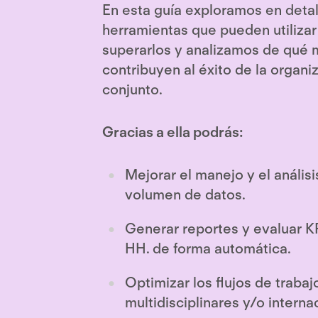
En esta guía exploramos en detal
herramientas que pueden utilizar
superarlos y analizamos de qué
contribuyen al éxito de la organi
conjunto.
Gracias a ella podrás:
Mejorar el manejo y el anális
volumen de datos.
Generar reportes y evaluar K
HH. de forma automática.
Optimizar los flujos de traba
multidisciplinares y/o interna