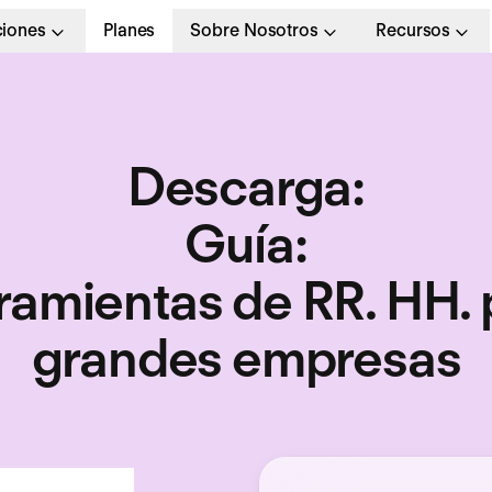
ciones
Planes
Sobre Nosotros
Recursos
Descarga
:
Guía
:
ramientas de RR. HH. 
grandes empresas