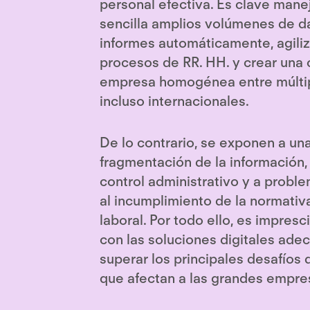
personal efectiva. Es clave mane
sencilla amplios volúmenes de d
informes automáticamente, agiliz
procesos de RR. HH. y crear una 
empresa homogénea entre múlti
incluso internacionales.
De lo contrario, se exponen a un
fragmentación de la información
control administrativo y a probl
al incumplimiento de la normativ
laboral. Por todo ello, es impresc
con las soluciones digitales ade
superar los principales desafíos 
que afectan a las grandes empre