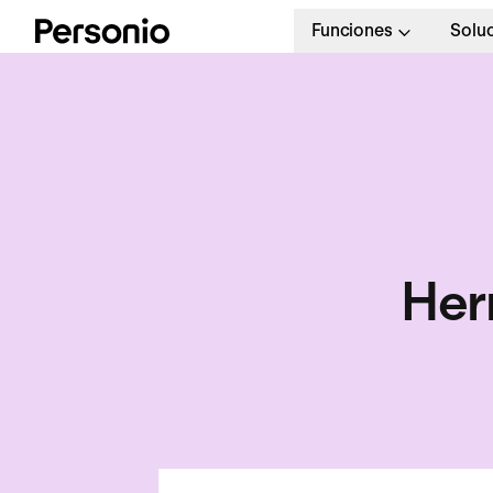
Funciones
Solu
Her