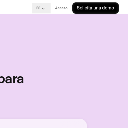
Solicita una demo
ES
Acceso
para