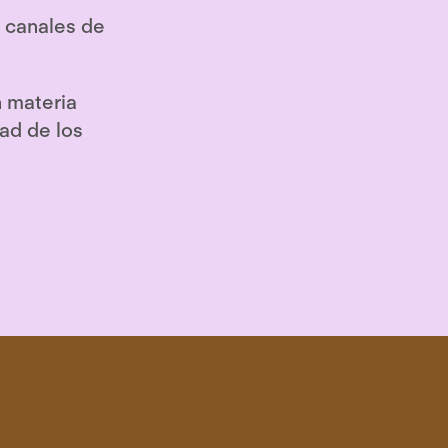
 canales de
n materia
dad de los