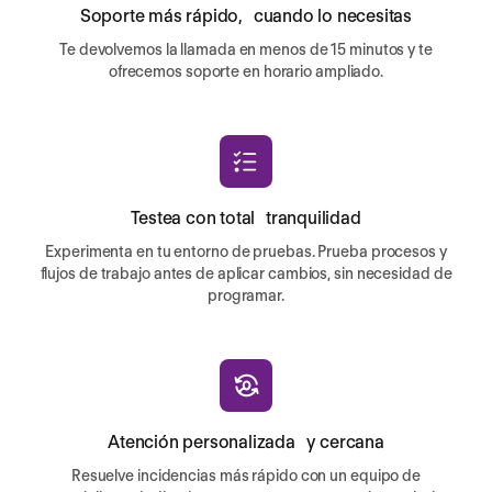
Soporte más rápido, cuando lo necesitas
Te devolvemos la llamada en menos de 15 minutos y te
ofrecemos soporte en horario ampliado.
Testea con total tranquilidad
Experimenta en tu entorno de pruebas. Prueba procesos y
flujos de trabajo antes de aplicar cambios, sin necesidad de
programar.
Atención personalizada y cercana
Resuelve incidencias más rápido con un equipo de