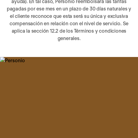
ayuda). En tal caso, Personio reembolsará las tarifas
pagadas por ese mes en un plazo de 30 días naturales y
el cliente reconoce que esta será su única y exclusiva
compensación en relación con el nivel de servicio. Se
aplica la sección 12.2 de los Términos y condiciones
generales.