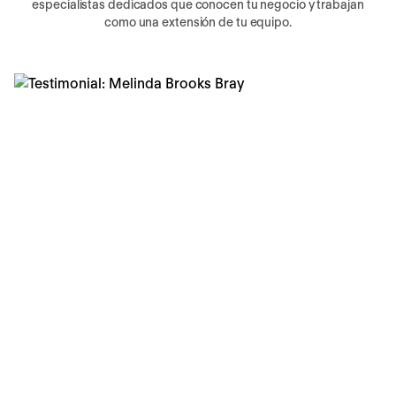
especialistas dedicados que conocen tu negocio y trabajan
como una extensión de tu equipo.